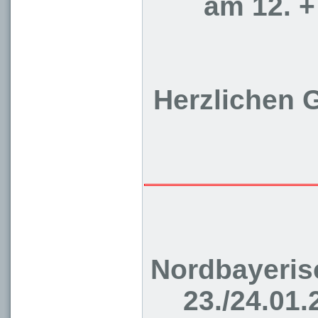
am 12. +
Herzlichen
Nordbayeris
23./24.01