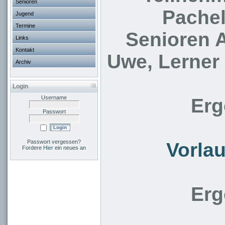
Senioren
Pachel
Jugend
Termine
Senioren 
Links
Kontakt
Uwe, Lerner
Archiv
Login
Username
Erg
Passwort
Passwort vergessen?
Vorlau
Fordere
Hier
ein neues an
Erg