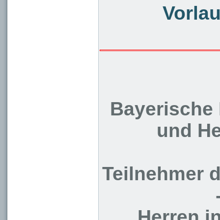
Vorlau
Bayerische 
und He
Teilnehmer 
Herren i