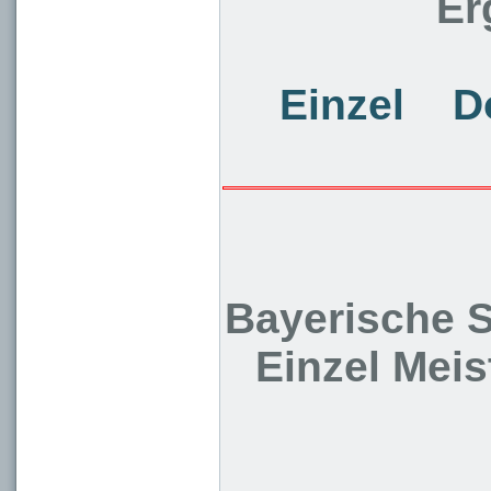
Er
Einzel
D
Bayerische S
Einzel Meis