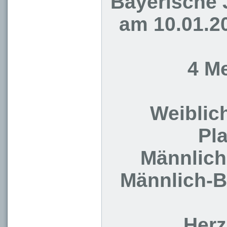
Bayerische 
am 10.01.2
4 M
Weiblic
Pla
Männlich
Männlich-B
Herz