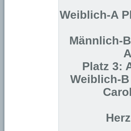
Weiblich-A P
Männlich-B
A
Platz 3:
Weiblich-B 
Caro
Herz