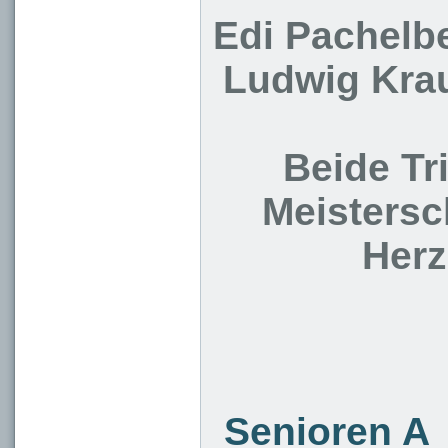
Edi Pachelbe
Ludwig Krau
Beide Tr
Meistersch
Herz
Senioren A