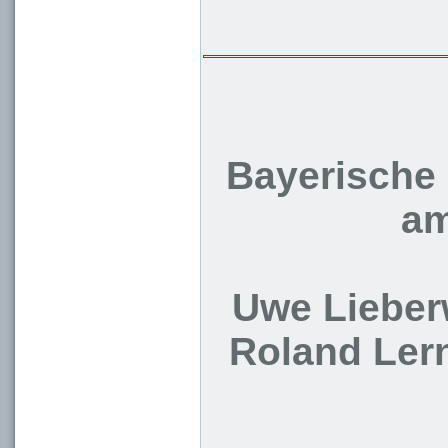
Bayerische 
am
Uwe Lieber
Roland Lern