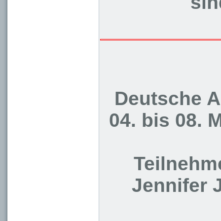
sin
Deutsche A
04. bis 08.
Teilnehm
Jennifer