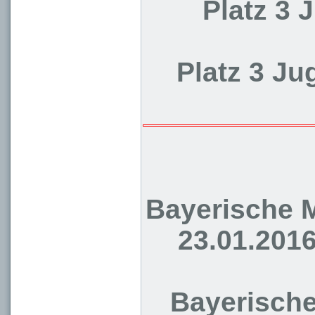
Platz 3 
Platz 3 J
Bayerische M
23.01.201
Bayerische