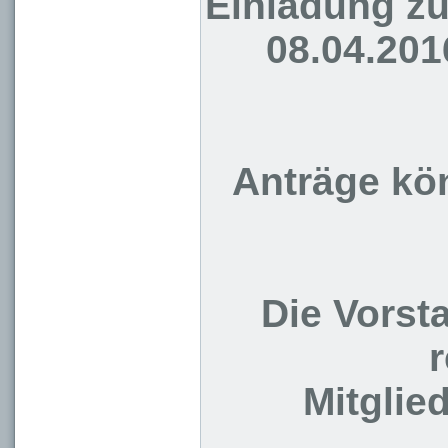
Einladung z
08.04.201
Anträge kön
Die Vorst
Mitglie