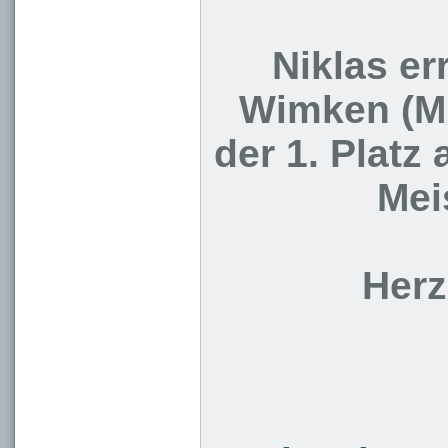
Niklas er
Wimken (MK
der 1. Platz
Mei
Herz