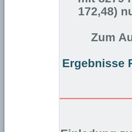
172,48) n
Zum Auf
Ergebnisse 