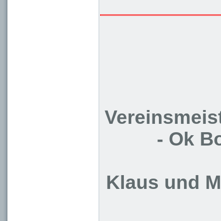
Vereinsmeis
- Ok B
Klaus und M