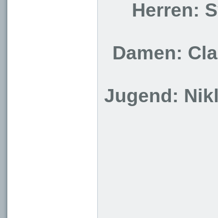
Herren: 
Damen: Clau
Jugend: Nik