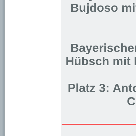
Bujdoso mi
Bayerischer
Hübsch mit 
Platz 3: An
C