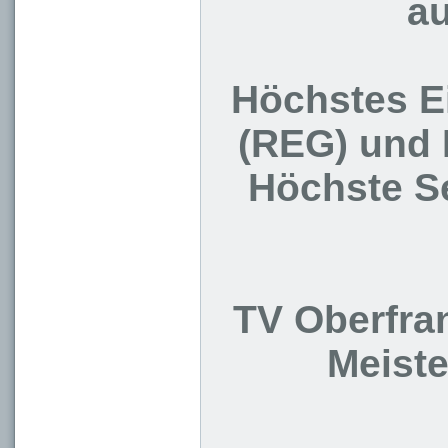
au
Höchstes Ei
(REG) und 
Höchste Se
TV Oberfran
Meist