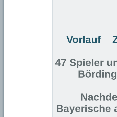
Vorlauf
47 Spieler u
Börding
Nachdem
Bayerische 