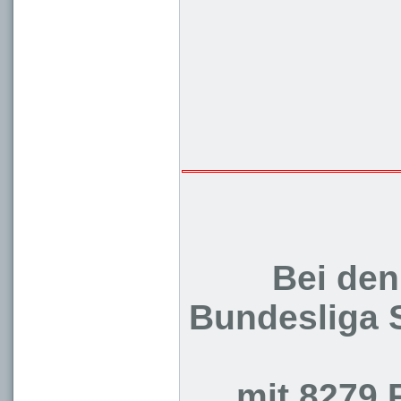
Bei den
Bundesliga S
mit 8279 P