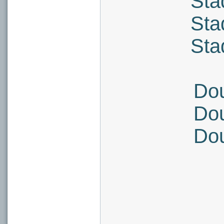
Sta
Sta
Sta
Dou
Dou
Dou