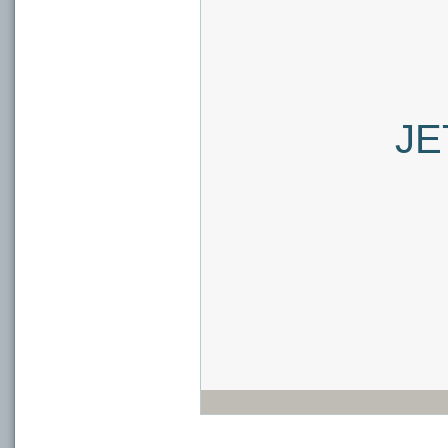
JE
Bayre