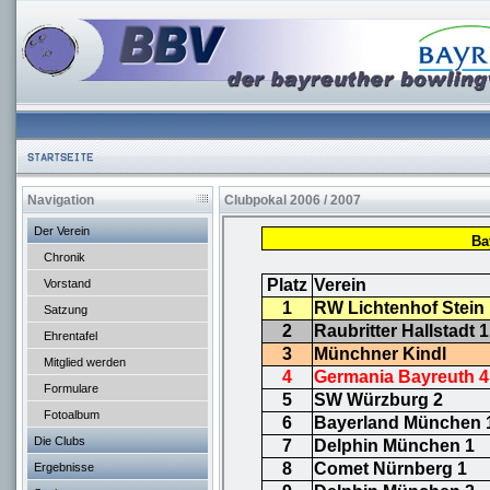
Navigation
Clubpokal 2006 / 2007
Der Verein
Chronik
Vorstand
Satzung
Ehrentafel
Mitglied werden
Formulare
Fotoalbum
Die Clubs
Ergebnisse